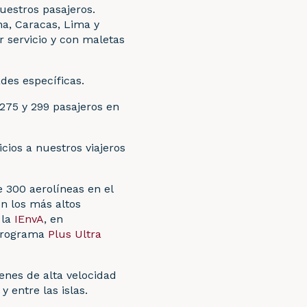
uestros pasajeros.
a, Caracas, Lima y
 servicio y con maletas
des específicas.
275 y 299 pasajeros en
cios a nuestros viajeros
 300 aerolíneas en el
n los más altos
 la
IEnvA
, en
 programa
Plus Ultra
enes de alta velocidad
 y entre las islas.