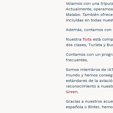
Volamos con una tripula
Actualmente, operamos 
Malabo. También ofrecem
incluidas en todas nuest
Además, contamos con s
Nuestra
flota
está compu
dos clases, Turista y Bu
Contamos con un progra
frecuentes.
Somos miembros de IATA
mundo y hemos consegui
estándares de la aviació
reconocimiento a nuest
Green
.
Gracias a nuestros acue
española o Binter, hem