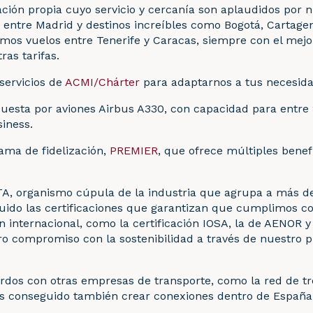
ción propia cuyo servicio y cercanía son aplaudidos por n
entre Madrid y destinos increíbles como Bogotá, Cartagen
os vuelos entre Tenerife y Caracas, siempre con el mejor
ras tarifas.
ervicios de
ACMI/Chárter
para adaptarnos a tus necesida
esta por aviones Airbus A330, con capacidad para entre 
siness.
ma de fidelización,
PREMIER
, que ofrece múltiples benefi
, organismo cúpula de la industria que agrupa a más de
do las certificaciones que garantizan que cumplimos co
n internacional, como la certificación IOSA, la de AENOR y
ro compromiso con la sostenibilidad a través de nuestro
rdos con otras empresas de transporte, como la red de tr
os conseguido también crear conexiones dentro de España