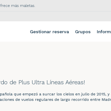
 ofrece más maletas.
Gestionar reserva
Grupos
Inform
rdo de Plus Ultra Líneas Aéreas!
añola que empezó a surcar los cielos en julio de 2015, y 
aciones de vuelos regulares de largo recorrido entre Mad