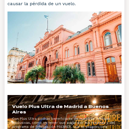
causar la pérdida de un vuelo.
Vuelo Plus Ultra de Madrid a Buenos
Aires
Con Plus Ultra podrás beneficiarte de nuestras ventajas
exclusivas, como no tener que pagar por tus maletas y del
programa de fidelización PREMIER, que te proporciona