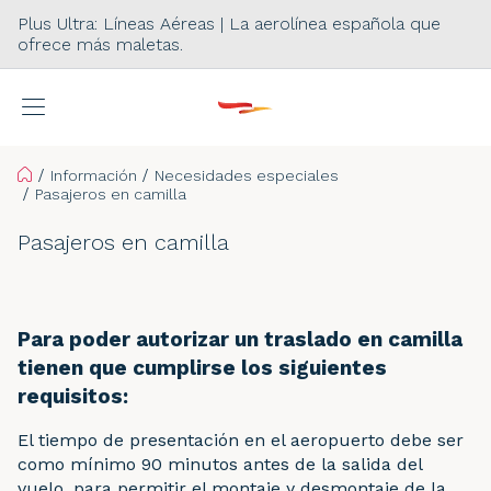
Plus Ultra: Líneas Aéreas | La aerolínea española que
ofrece más maletas.
Home
Información
Necesidades especiales
Pasajeros en camilla
Pasajeros en camilla
Para poder autorizar un traslado en camilla
tienen que cumplirse los siguientes
requisitos:
El tiempo de presentación en el aeropuerto debe ser
como mínimo 90 minutos antes de la salida del
vuelo, para permitir el montaje y desmontaje de la