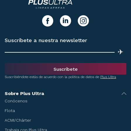
y síguenos!
facebook
linkedIn
instagram
Suscríbete a nuestra newsletter
✈
Suscríbete
Suscribiéndote estás de acuerdo con la política de datos de
Plus Ultra
Sobre Plus Ultra
Conócenos
Flota
ACMI/Chárter
Trabaja con Plus Ultra