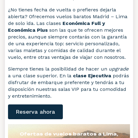
¿No tienes fecha de vuelta o prefieres dejarla
abierta? Ofrecemos vuelos baratos Madrid – Lima
de solo ida. Las clases
Económica Full y
Económica Plus
son las que te ofrecen mejores
precios, aunque siempre contarás con la garantía
de una experiencia top: servicio personalizado,
varias maletas y comidas de calidad durante el
vuelo, entre otras ventajas de viajar con nosotros.
Siempre tienes la posibilidad de hacer un
upgrade
a una clase superior. En la
clase Ejecutiva
podrás
disfrutar de embarque preferente y tendrás a tu
disposición nuestras salas VIP para tu comodidad
y entretenimiento.
Reserva ahora
Ofertas de vuelos baratos a Lima,