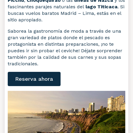
Picchu
,
Choquequirao
o las
líneas de Nazca
y los
fascinantes parajes naturales del
lago Titicaca
. Si
buscas vuelos baratos Madrid – Lima, estás en el
sitio apropiado.
Saborea la gastronomía de moda a través de una
gran variedad de platos donde el pescado es
protagonista en distintas preparaciones, ¡no te
puedes ir sin probar el ceviche! Déjate sorprender
también por la calidad de sus carnes y sus sopas
tradicionales.
Reserva ahora