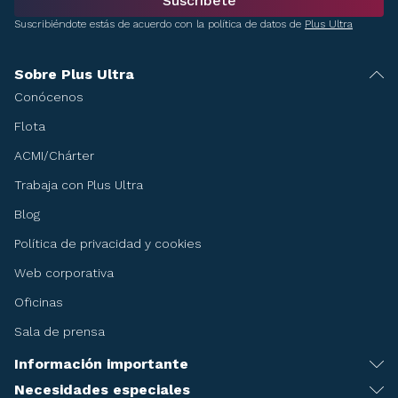
Suscríbete
Suscribiéndote estás de acuerdo con la política de datos de
Plus Ultra
Sobre Plus Ultra
Conócenos
Flota
ACMI/Chárter
Trabaja con Plus Ultra
Blog
Política de privacidad y cookies
Web corporativa
Oficinas
Sala de prensa
Información importante
Recomendaciones antes de viajar
Necesidades especiales