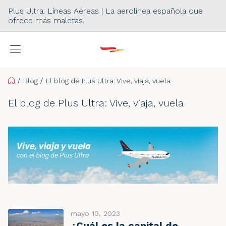
Plus Ultra: Líneas Aéreas | La aerolínea española que
ofrece más maletas.
Home
Blog
El blog de Plus Ultra: Vive, viaja, vuela
El blog de Plus Ultra: Vive, viaja, vuela
mayo 10, 2023
¿Cuál es la capital de