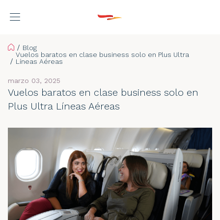
Home
Blog
Vuelos baratos en clase business solo en Plus Ultra
Líneas Aéreas
marzo 03, 2025
Vuelos baratos en clase business solo en
Plus Ultra Líneas Aéreas