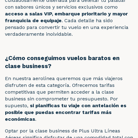
cuidadosamente diseñada para deleitar tu paladar
con sabores únicos y servicios exclusivos como
acceso a salas VIP, embarque prioritario y mayor
franquicia de equipaje
. Cada detalle ha sido
pensado para convertir tu vuelo en una experiencia
verdaderamente inolvidable.
¿Cómo conseguimos vuelos baratos en
clase business?
En nuestra aerolínea queremos que más viajeros
disfruten de esta categoría. Ofrecemos tarifas
competitivas que permiten acceder a la clase
business sin comprometer tu presupuesto. Por
supuesto,
si planificas tu viaje con antelación es
posible que puedas encontrar tarifas más
económicas
.
Optar por la clase business de Plus Ultra Líneas
Aéreas significa disfrutar de una comodidad total con