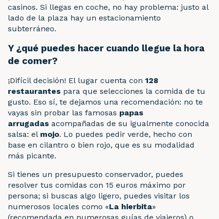
casinos. Si llegas en coche, no hay problema: justo al
lado de la plaza hay un estacionamiento
subterráneo.
Y ¿qué puedes hacer cuando llegue la hora
de comer?
¡Difícil decisión! El lugar cuenta con
128
restaurantes
para que selecciones la comida de tu
gusto. Eso sí, te dejamos una recomendación: no te
vayas sin probar las famosas
papas
arrugadas
acompañadas de su igualmente conocida
salsa: el
mojo
. Lo puedes pedir verde, hecho con
base en cilantro o bien rojo, que es su modalidad
más picante.
Si tienes un presupuesto conservador, puedes
resolver tus comidas con 15 euros máximo por
persona; si buscas algo ligero, puedes visitar los
numerosos locales como «
La hierbita
»
(recomendada en numerosas guías de viajeros) o