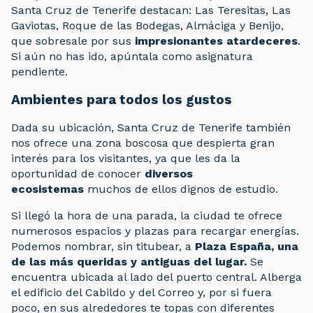
Santa Cruz de Tenerife destacan: Las Teresitas, Las
Gaviotas, Roque de las Bodegas, Almáciga y Benijo,
que sobresale por sus
impresionantes atardeceres
.
Si aún no has ido, apúntala como asignatura
pendiente.
Ambientes para todos los gustos
Dada su ubicación, Santa Cruz de Tenerife también
nos ofrece una zona boscosa que despierta gran
interés para los visitantes, ya que les da la
oportunidad de conocer
diversos
ecosistemas
muchos de ellos dignos de estudio.
Si llegó la hora de una
parada, la ciudad te ofrece
numerosos espacios y plazas para recargar energías.
Podemos nombrar, sin titubear, a
Plaza España, una
de las más queridas y antiguas del lugar.
Se
encuentra ubicada al lado del puerto central. Alberga
el edificio del Cabildo y del Correo y, por si fuera
poco, en sus alrededores te topas con diferentes