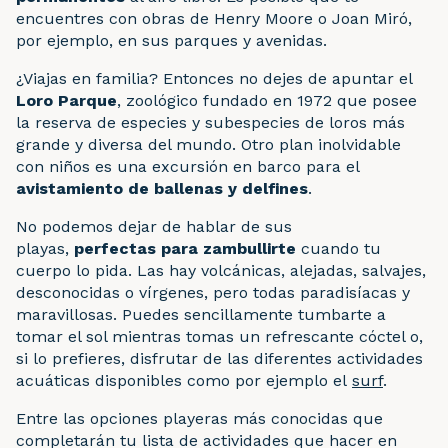
encuentres con obras de Henry Moore o Joan Miró,
por ejemplo, en sus parques y avenidas.
¿Viajas en familia? Entonces no dejes de apuntar el
Loro Parque
, zoológico fundado en 1972 que posee
la reserva de especies y subespecies de loros más
grande y diversa del mundo. Otro plan inolvidable
con niños es una excursión en barco para el
avistamiento de ballenas y delfines
.
No podemos dejar de hablar de sus
playas,
perfectas para zambullirte
cuando tu
cuerpo lo pida. Las hay volcánicas, alejadas, salvajes,
desconocidas o vírgenes, pero todas paradisíacas y
maravillosas. Puedes sencillamente tumbarte a
tomar el sol mientras tomas un refrescante cóctel o,
si lo prefieres, disfrutar de las diferentes actividades
acuáticas disponibles como por ejemplo el
surf
.
Entre las opciones playeras más conocidas que
completarán tu lista de actividades que hacer en