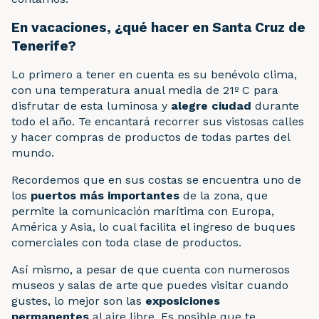
En vacaciones, ¿qué hacer en Santa Cruz de
Tenerife?
Lo primero a tener en cuenta es su benévolo clima,
con una temperatura anual media de 21º C para
disfrutar de esta luminosa y
alegre ciudad
durante
todo el año. Te encantará recorrer sus vistosas calles
y hacer compras de productos de todas partes del
mundo.
Recordemos que en sus costas se encuentra uno de
los
puertos más importantes
de la zona, que
permite la comunicación marítima con Europa,
América y Asia, lo cual facilita el ingreso de buques
comerciales con toda clase de productos.
Así mismo, a pesar de que cuenta con numerosos
museos y salas de arte que puedes visitar cuando
gustes, lo mejor son las
exposiciones
permanentes
al aire libre.
Es
posible que te