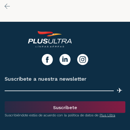
y síguenos!
facebook
linkedIn
instagram
Suscríbete a nuestra newsletter
✈
Suscríbete
Suscribiéndote estás de acuerdo con la política de datos de
Plus Ultra