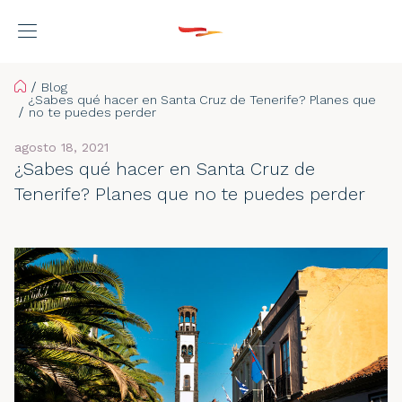
Home
Blog
¿Sabes qué hacer en Santa Cruz de Tenerife? Planes que
no te puedes perder
agosto 18, 2021
¿Sabes qué hacer en Santa Cruz de
Tenerife? Planes que no te puedes perder