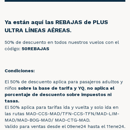
Ya están aquí las REBAJAS de PLUS
ULTRA LÍNEAS AÉREAS.
50% de descuento en todos nuestros vuelos con el
código:
50REBAJAS
Condiciones:
El 50% de descuento aplica para pasajeros adultos y
niños
sobre la base de tarifa y YQ
,
no aplica el
porcentaje de descuento sobre impuestos ni
tasas.
El 50% aplica para tarifas ida y vuelta y solo ida en
las rutas MAD-CCS-MAD/TFN-CCS-TFN/MAD-LIM-
MAD/MAD-BOG-MAD/ MAD-CTG-MAD.
Valido para ventas desde el 09ene24 hasta el 11ene24.