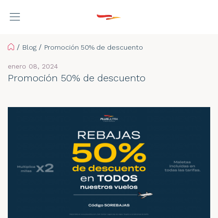
Home
Blog
Promoción 50% de descuento
enero 08, 2024
Promoción 50% de descuento