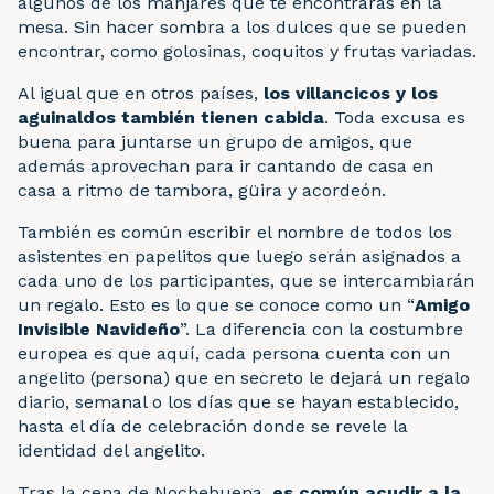
algunos de los manjares que te encontrarás en la
mesa. Sin hacer sombra a los dulces que se pueden
encontrar, como golosinas, coquitos y frutas variadas.
Al igual que en otros países,
los villancicos y los
aguinaldos también tienen cabida
. Toda excusa es
buena para juntarse un grupo de amigos, que
además aprovechan para ir cantando de casa en
casa a ritmo de tambora, güira y acordeón.
También es común escribir el nombre de todos los
asistentes en papelitos que luego serán asignados a
cada uno de los participantes, que se intercambiarán
un regalo. Esto es lo que se conoce como un “
Amigo
Invisible Navideño
”. La diferencia con la costumbre
europea es que aquí, cada persona cuenta con un
angelito (persona) que en secreto le dejará un regalo
diario, semanal o los días que se hayan establecido,
hasta el día de celebración donde se revele la
identidad del angelito.
Tras la cena de Nochebuena,
es común acudir a la