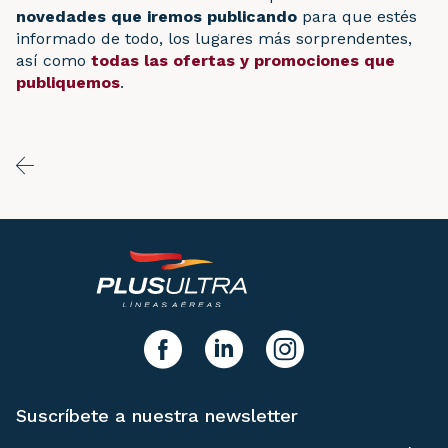
novedades que iremos publicando
para que estés
informado de todo, los lugares más sorprendentes,
así como
todas las ofertas y promociones que
publiquemos
.
y síguenos!
facebook
linkedIn
instagram
Suscríbete a nuestra newsletter