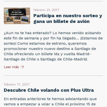
febrero 21, 2017
Participa en nuestro sorteo y
gana un billete de avión
¿Aun no te has enterado? Lo hemos venido avisando
este fin de semana y por fin ha llegado… ¡Estamos de
sorteo! Como estamos de estreno, queremos
promocionar nuestro nuevo destino a Santiago de
Chile ofreciendo un billete ida y vuelta Madrid-
Santiago de Chile o Santiago de Chile-Madrid.
Leer más
febrero 17, 2017
Descubre Chile volando con Plus Ultra
En entradas anteriores te hemos adelantando que
vamos a empezar a volar a Chile el próximo 15 de