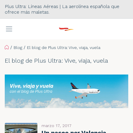
Plus Ultra: Líneas Aéreas | La aerolínea española que
ofrece más maletas.
Home
Blog
El blog de Plus Ultra: Vive, viaja, vuela
El blog de Plus Ultra: Vive, viaja, vuela
marzo 17, 2017
Un paseo por Valencia,