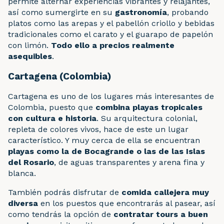
permite alternar experiencias vibrantes y relajantes,
así como sumergirte en su
gastronomía
, probando
platos como las arepas y el pabellón criollo y bebidas
tradicionales como el carato y el guarapo de papelón
con limón.
Todo ello a precios realmente
asequibles
.
Cartagena (Colombia)
Cartagena es uno de los lugares más interesantes de
Colombia, puesto que
combina playas tropicales
con cultura e historia
. Su arquitectura colonial,
repleta de colores vivos, hace de este un lugar
característico. Y muy cerca de ella se encuentran
playas como la de Bocagrande o las de las Islas
del Rosario
, de aguas transparentes y arena fina y
blanca.
También podrás disfrutar de
comida callejera muy
diversa
en los puestos que encontrarás al pasear, así
como tendrás la opción de
contratar tours a buen