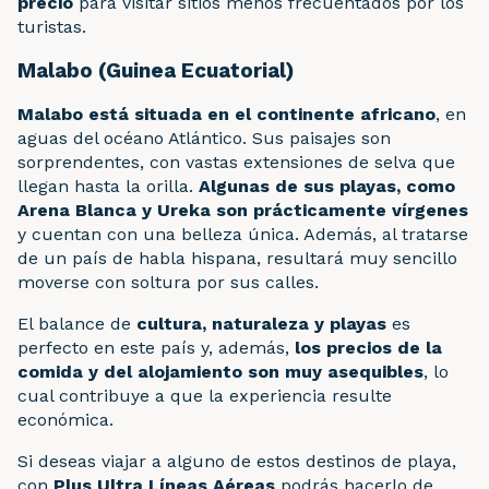
precio
para visitar sitios menos frecuentados por los
turistas.
Malabo (Guinea Ecuatorial)
Malabo está situada en el continente africano
, en
aguas del océano Atlántico. Sus paisajes son
sorprendentes, con vastas extensiones de selva que
llegan hasta la orilla.
Algunas de sus playas, como
Arena Blanca y Ureka son prácticamente vírgenes
y cuentan con una belleza única. Además, al tratarse
de un país de habla hispana, resultará muy sencillo
moverse con soltura por sus calles.
El balance de
cultura, naturaleza y playas
es
perfecto en este país y, además,
los precios de la
comida y del alojamiento son muy asequibles
, lo
cual contribuye a que la experiencia resulte
económica.
Si deseas viajar a alguno de estos destinos de playa,
con
Plus Ultra Líneas Aéreas
podrás hacerlo de