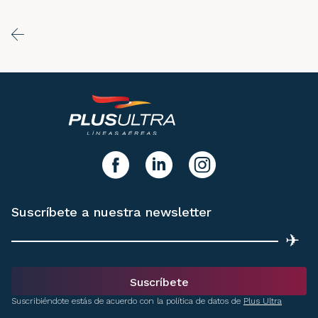
y síguenos!
facebook
linkedIn
instagram
Suscríbete a nuestra newsletter
✈
Suscríbete
Suscribiéndote estás de acuerdo con la política de datos de
Plus Ultra