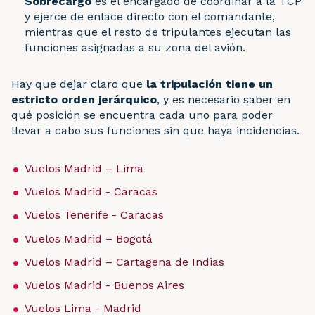
Sobrecargo
es el encargado de coordinar a la TCP
y ejerce de enlace directo con el comandante,
mientras que el resto de tripulantes ejecutan las
funciones asignadas a su zona del avión.
Hay que dejar claro que
la tripulación tiene un
estricto orden jerárquico
, y es necesario saber en
qué posición se encuentra cada uno para poder
llevar a cabo sus funciones sin que haya incidencias.
Vuelos Madrid – Lima
Vuelos Madrid - Caracas
Vuelos Tenerife - Caracas
Vuelos Madrid – Bogotá
Vuelos Madrid – Cartagena de Indias
Vuelos Madrid - Buenos Aires
Vuelos Lima - Madrid