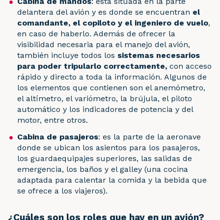
Cabina de mandos
: está situada en la parte
delantera del avión y es donde se encuentran
el
comandante, el copiloto y el ingeniero de vuelo
,
en caso de haberlo. Además de ofrecer la
visibilidad necesaria para el manejo del avión,
también incluye todos los
sistemas necesarios
para poder tripularlo correctamente,
con acceso
rápido y directo a toda la información. Algunos de
los elementos que contienen son el anemómetro,
el altímetro, el variómetro, la brújula, el piloto
automático y los indicadores de potencia y del
motor, entre otros.
Cabina de pasajeros
: es la parte de la aeronave
donde se ubican los asientos para los pasajeros,
los guardaequipajes superiores, las salidas de
emergencia, los baños y el galley (una cocina
adaptada para calentar la comida y la bebida que
se ofrece a los viajeros).
¿Cuáles son los roles que hay en un avión?