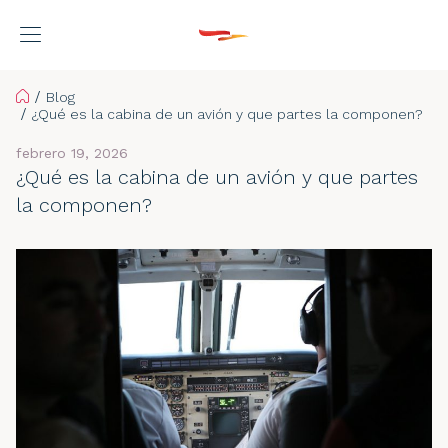
Home
Blog
¿Qué es la cabina de un avión y que partes la componen?
febrero 19, 2026
¿Qué es la cabina de un avión y que partes
la componen?