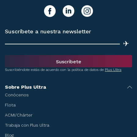
y síguenos!
facebook
linkedIn
instagram
Suscríbete a nuestra newsletter
✈
Suscríbete
Suscribiéndote estás de acuerdo con la política de datos de
Plus Ultra
Sobre Plus Ultra
Conócenos
Flota
ACMI/Chárter
Trabaja con Plus Ultra
Blog