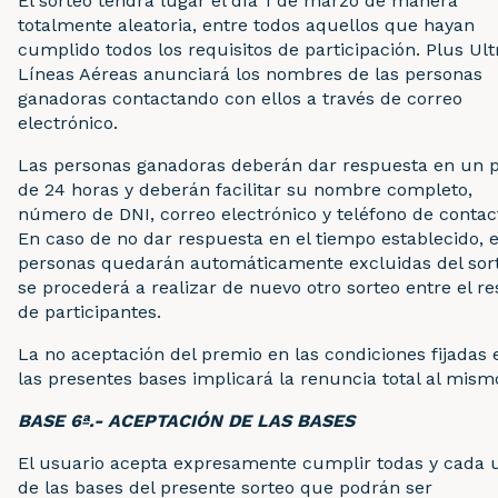
El sorteo tendrá lugar el día 1 de marzo de manera
totalmente aleatoria, entre todos aquellos que hayan
cumplido todos los requisitos de participación. Plus Ult
Líneas Aéreas anunciará los nombres de las personas
ganadoras contactando con ellos a través de correo
electrónico.
Las personas ganadoras deberán dar respuesta en un 
de 24 horas y deberán facilitar su nombre completo,
número de DNI, correo electrónico y teléfono de contac
En caso de no dar respuesta en el tiempo establecido, 
personas quedarán automáticamente excluidas del sor
se procederá a realizar de nuevo otro sorteo entre el re
de participantes.
La no aceptación del premio en las condiciones fijadas 
las presentes bases implicará la renuncia total al mism
BASE 6ª.- ACEPTACIÓN DE LAS BASES
El usuario acepta expresamente cumplir todas y cada 
de las bases del presente sorteo que podrán ser