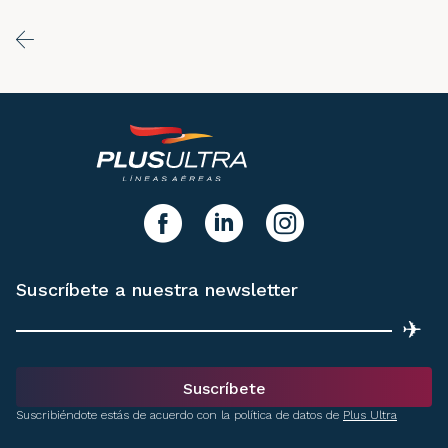
y síguenos!
facebook
linkedIn
instagram
Suscríbete a nuestra newsletter
✈
Suscríbete
Suscribiéndote estás de acuerdo con la política de datos de
Plus Ultra