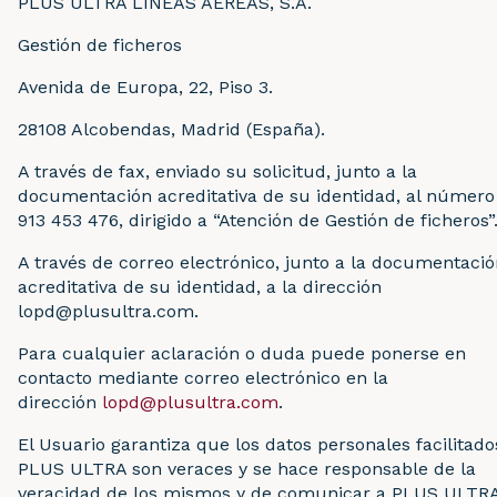
PLUS ULTRA LÍNEAS AÉREAS, S.A.
Gestión de ficheros
Avenida de Europa, 22, Piso 3.
28108 Alcobendas, Madrid (España).
A través de fax, enviado su solicitud, junto a la
documentación acreditativa de su identidad, al número
913 453 476, dirigido a “Atención de Gestión de ficheros”
A través de correo electrónico, junto a la documentaci
acreditativa de su identidad, a la dirección
lopd@plusultra.com.
Para cualquier aclaración o duda puede ponerse en
contacto mediante correo electrónico en la
dirección
lopd@plusultra.com
.
El Usuario garantiza que los datos personales facilitado
PLUS ULTRA son veraces y se hace responsable de la
veracidad de los mismos y de comunicar a PLUS ULTR