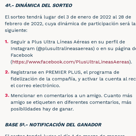
4ª.- DINÁMICA DEL SORTEO
El sorteo tendrá lugar del 3 de enero de 2022 al 28 de
febrero de 2022, cuya dinámica de participación será la
siguiente:
Seguir a Plus Ultra Líneas Aéreas en su perfil de
Instagram (@plusultralineasaereas) o en su página d
Facebook
(
https://www.facebook.com/PlusUltraLineasAereas
).
Registrarse en PREMIER PLUS, el programa de
fidelización de la compañía, y activar la cuenta al rec
el correo electrónico.
Mencionar en comentarios a un amigo. Cuanto más
amigo se etiqueten en diferentes comentarios, más
posibilidades hay de ganar.
BASE 5ª.- NOTIFICACIÓN DEL GANADOR