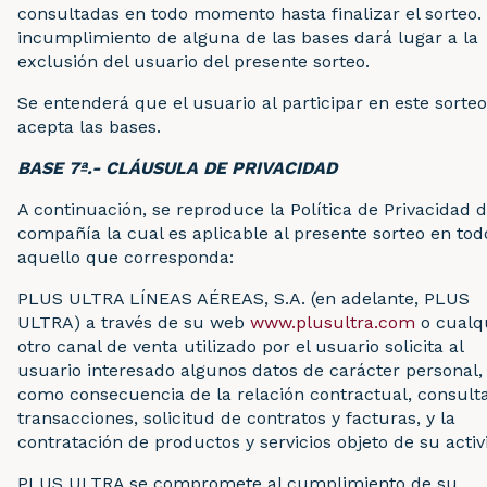
consultadas en todo momento hasta finalizar el sorteo. 
incumplimiento de alguna de las bases dará lugar a la
exclusión del usuario del presente sorteo.
Se entenderá que el usuario al participar en este sorteo
acepta las bases.
BASE 7ª.- CLÁUSULA DE PRIVACIDAD
A continuación, se reproduce la Política de Privacidad d
compañía la cual es aplicable al presente sorteo en tod
aquello que corresponda:
PLUS ULTRA LÍNEAS AÉREAS, S.A. (en adelante, PLUS
ULTRA) a través de su web
www.plusultra.com
o cualq
otro canal de venta utilizado por el usuario solicita al
usuario interesado algunos datos de carácter personal,
como consecuencia de la relación contractual, consulta
transacciones, solicitud de contratos y facturas, y la
contratación de productos y servicios objeto de su activ
PLUS ULTRA se compromete al cumplimiento de su