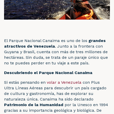
El Parque Nacional Canaima es uno de los
grandes
atractivos de Venezuela
. Junto a la frontera con
Guyana y Brasil, cuenta con más de tres millones de
hectáreas. Sin duda, se trata de un paraje único que
no te puedes perder en tu viaje a este país.
Descubriendo el Parque Nacional Canaima
Si estás pensando en
volar a Venezuela
con Plus
Ultra Líneas Aéreas para descubrir un país cargado
de cultura y gastronomía, has de explorar su
naturaleza única. Canaima ha sido declarado
Patrimonio de la Humanidad
por la Unesco en 1994
gracias a su importancia geológica y biológica. De