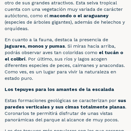
otro de sus grandes atractivos. Esta selva tropical
cuenta con una vegetación muy variada de carácter
autóctono, como el
macondo o el araguaney
(especies de árboles gigantes), además de helechos y
orquídeas.
En cuanto a la fauna, destaca la presencia de
jaguares, monos y pumas
. Si miras hacia arriba,
podrás observar aves tan coloridas como
el tucán o
el colibrí
. Por último, sus ríos y lagos acogen
diferentes especies de peces, caimanes y anacondas.
Como ves, es un lugar para vivir la naturaleza en
estado puro.
Los tepuyes para los amantes de la escalada
Estas formaciones geológicas se caracterizan por
sus
paredes verticales y sus cimas totalmente planas
.
Coronarlos te permitirá disfrutar de unas vistas
panorámicas del parque al alcance de muy pocos.
Los dos tepuyes más populares son los que coronan