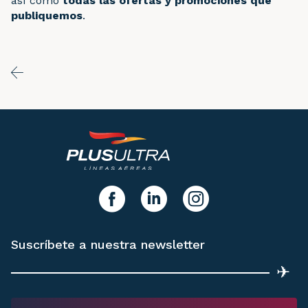
así como
todas las ofertas y promociones que
publiquemos
.
y síguenos!
facebook
linkedIn
instagram
Suscríbete a nuestra newsletter
✈