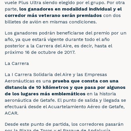
vuele Plus Ultra siendo elegido por el grupo. Por otra
parte,
los ganadores en modalidad individual y el
corredor más veterano serán premiados
con dos
billetes de avión en mismas condiciones.
Los ganadores podrán beneficiarse del premio por un
año, ya que estará vigente durante todo el año
posterior a la Carrera del Aire, es decir, hasta el
próximo 16 de octubre de 2017.
La Carrera
La I Carrera Solidaria del Aire y las Empresas
Aeronáuticas es una
prueba que consta con una
distancia de 10 kilómetros y que pasa por algunos
de los lugares más emblemáticos
en la historia
aeronáutica de Getafe. El punto de salida y llegada se
efectuará desde el Acuartelamiento Aéreo de Getafe,
ACAR.
Desde este punto de partida, los corredores pasarán
por la Plaza de Toros y el Parque de Andalucía,