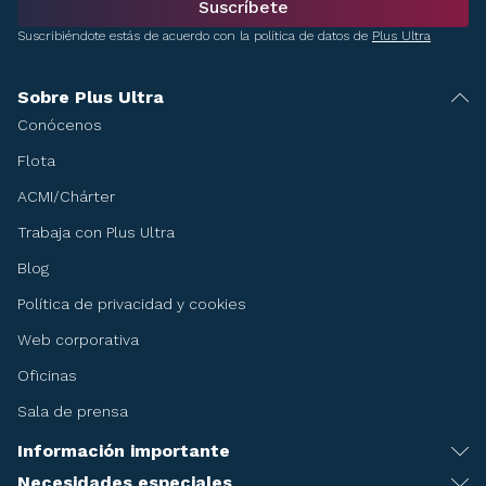
Suscríbete
Suscribiéndote estás de acuerdo con la política de datos de
Plus Ultra
Sobre Plus Ultra
Conócenos
Flota
ACMI/Chárter
Trabaja con Plus Ultra
Blog
Política de privacidad y cookies
Web corporativa
Oficinas
Sala de prensa
Información importante
Recomendaciones antes de viajar
Necesidades especiales