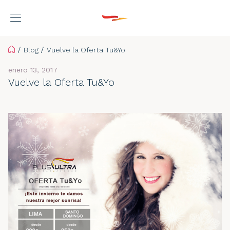
Home
Blog
Vuelve la Oferta Tu&Yo
enero 13, 2017
Vuelve la Oferta Tu&Yo