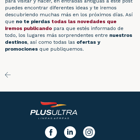
para visitar y hacer, en entradas antiguas a este post
puedes encontrar diferentes ideas y te iremos
descubriendo muchas más en los próximos días. Así
que
no te pierdas
todas las novedades que
iremos publicando
para que estés informado de
todo, los lugares más sorprendentes entre
nuestros
destinos
, así como todas las
ofertas y
promociones
que publiquemos.
y síguenos!
facebook
linkedIn
instagram