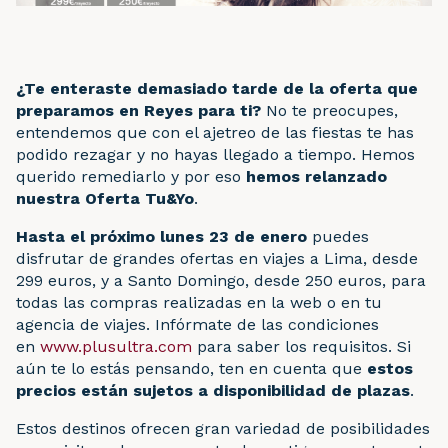
¿Te enteraste demasiado tarde de la oferta que
preparamos en Reyes para ti?
No te preocupes,
entendemos que con el ajetreo de las fiestas te has
podido rezagar y no hayas llegado a tiempo. Hemos
querido remediarlo y por eso
hemos relanzado
nuestra Oferta Tu&Yo
.
Hasta el próximo lunes 23 de enero
puedes
disfrutar de grandes ofertas en viajes a Lima, desde
299 euros, y a Santo Domingo, desde 250 euros, para
todas las compras realizadas en la web o en tu
agencia de viajes. Infórmate de las condiciones
en
www.plusultra.com
para saber los requisitos. Si
aún te lo estás pensando, ten en cuenta que
estos
precios están sujetos a disponibilidad de plazas
.
Estos destinos ofrecen gran variedad de posibilidades