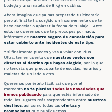
bodega y una maleta de 8 kg en cabina.
Ahora imagina que ya has preparado tu itinerario
pero al final te ha surgido un inconveniente que te
hace cancelar o aplazar la fecha de tu viaje… Ante
esto, no queremos que te preocupes por nada,
infórmate de
nuestro seguro de cancelación para
estar cubierto ante incidentes de este tipo
.
Y si finalmente puedes y vas a volar con Plus
Ultra, ten en cuenta que
nuestros vuelos son
directos al destino que hayas elegido
, por lo que
no tendrás que preocuparte de escalas, horarios y
maletas de un lado a otro.
Queremos ponértelo fácil, así que por el
momento
no te pierdas
todas las novedades que
iremos publicando
para que estés informado de
todo, los lugares más sorprendentes entre
nuestros
destinos
, así como todas las
ofertas y
promociones
que publiquemos.