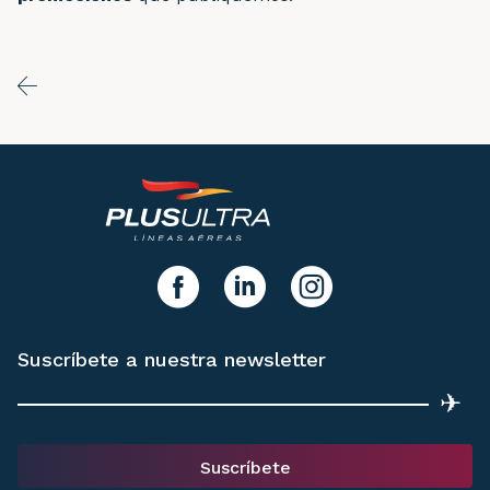
y síguenos!
facebook
linkedIn
instagram
Suscríbete a nuestra newsletter
✈
Suscríbete