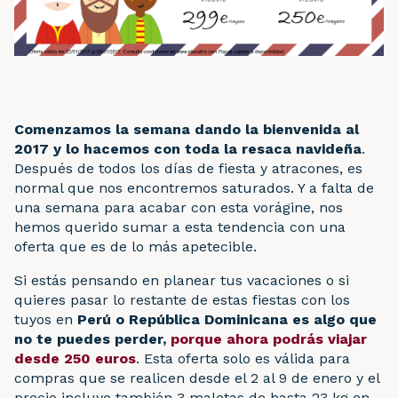
Comenzamos la semana dando la bienvenida al
2017 y lo hacemos con toda la resaca navideña
.
Después de todos los días de fiesta y atracones, es
normal que nos encontremos saturados. Y a falta de
una semana para acabar con esta vorágine, nos
hemos querido sumar a esta tendencia con una
oferta que es de lo más apetecible.
Si estás pensando en planear tus vacaciones o si
quieres pasar lo restante de estas fiestas con los
tuyos en
Perú o República Dominicana es algo que
no te puedes perder,
porque ahora podrás viajar
desde 250 euros
. Esta oferta solo es válida para
compras que se realicen desde el 2 al 9 de enero y el
precio incluye también 3 maletas de hasta 23 kg en