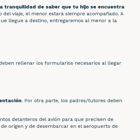
tranquilidad de saber que tu hijo se encuentra
to del viaje, el menor estará siempre acompañado. A
que llegue a destino, entregaremos al menor a la
deben rellenar los formularios necesarios al llegar
entación
. Por otra parte, los padres/tutores deben
ientos delanteros del avión para que precisen de
o de origen y de desembarcar en el aeropuerto de