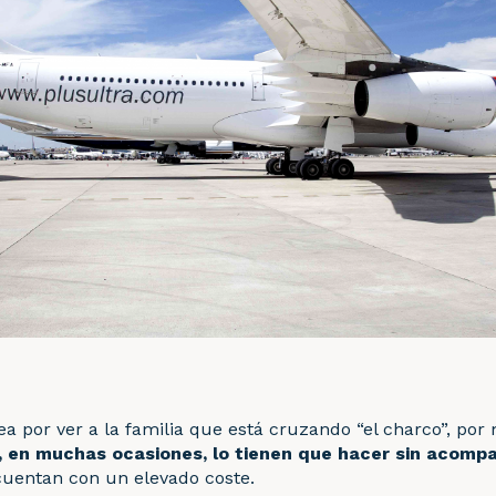
a por ver a la familia que está cruzando “el charco”, por
, en muchas ocasiones, lo tienen que hacer sin acomp
cuentan con un elevado coste.