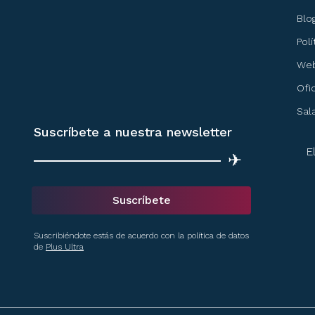
Blo
Pol
Web
Ofi
Sal
Suscríbete a nuestra newsletter
E
✈
Suscríbete
Suscribiéndote estás de acuerdo con la política de datos
de
Plus Ultra