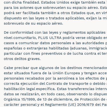
con dicha finalidad. Estados Unidos exige también esta
para los aviones que sobrevuelen su espacio aéreo. Est
podrá ser facilitada también a otros Estados que, en vir
dispuesto en las leyes o tratados aplicables, exijan la 
sobrevuelo de su espacio aéreo.
De conformidad con las leyes y reglamentos aplicables
nivel comunitario, PLUS ULTRA podría verse obligado en
casos a comunicar datos personales a las autoridades 
españolas o extranjeras habilitadas (aduanas, inmigració
particular con fines preventivos o de lucha contra el te
otros delitos graves.
Cabe precisar que algunos de los destinos mencionado
estar situados fuera de la Unión Europea y tengan acce
personales recabados por la aerolínea a los efectos de p
correcta ejecución del Contrato de transporte o debido
habilitación legal específica. Estas transferencias inter
datos se realizarán, en todo caso, observando lo dispue
Orgánica 15/1999, de 13 de diciembre, de Protección de
carácter personal y el Reglamento (UE) 2016/679 del P