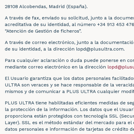
28108 Alcobendas, Madrid (España).
A través de fax, enviado su solicitud, junto a la docume
acreditativa de su identidad, al número +34 913 453 476,
“Atención de Gestión de ficheros”.
A través de correo electrónico, junto a la documentació
de su identidad, a la dirección lopd@plusultra.com.
Para cualquier aclaración o duda puede ponerse en co
mediante correo electrónico en la dirección
lopd@plusu
El Usuario garantiza que los datos personales facilitad
ULTRA son veraces y se hace responsable de la veracid
mismos y de comunicar a PLUS ULTRA cualquier modif
PLUS ULTRA tiene habilitadas eficientes medidas de se
la protección de la información. Los datos que el Usuar
proporciona están protegidos con tecnología SSL (Secu
Layer). SSL es el método estándar del mercado para el 
datos personales e información de tarjetas de crédito