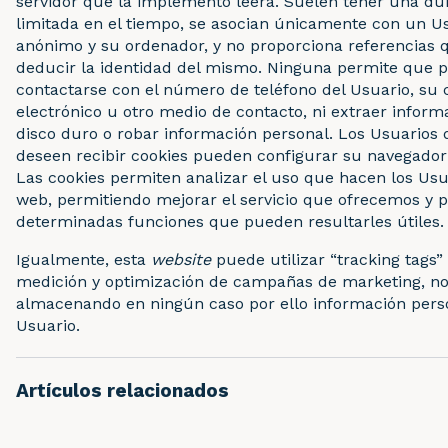
servidor que la implementó leerá. Suelen tener una du
limitada en el tiempo, se asocian únicamente con un U
anónimo y su ordenador, y no proporciona referencias
deducir la identidad del mismo. Ninguna permite que 
contactarse con el número de teléfono del Usuario, su 
electrónico u otro medio de contacto, ni extraer inform
disco duro o robar información personal. Los Usuarios
deseen recibir cookies pueden configurar su navegador a
Las cookies permiten analizar el uso que hacen los Usua
web, permitiendo mejorar el servicio que ofrecemos y 
determinadas funciones que pueden resultarles útiles.
Igualmente, esta
website
puede utilizar “tracking tags”
medición y optimización de campañas de marketing, n
almacenando en ningún caso por ello información perso
Usuario.
Artículos relacionados