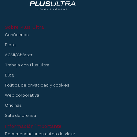
facebook
linkedIn
instagram
Sobre Plus Ultra
Conócenos
Flota
ACMI/Chárter
Trabaja con Plus Ultra
Blog
Política de privacidad y cookies
Web corporativa
Oficinas
Sala de prensa
Información importante
Recomendaciones antes de viajar