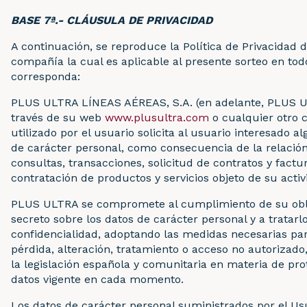
BASE 7ª.- CLÁUSULA DE PRIVACIDAD
A continuación, se reproduce la Política de Privacidad d
compañía la cual es aplicable al presente sorteo en to
corresponda:
PLUS ULTRA LÍNEAS AÉREAS, S.A. (en adelante, PLUS 
través de su web
www.plusultra.com
o cualquier otro 
utilizado por el usuario solicita al usuario interesado a
de carácter personal, como consecuencia de la relación
consultas, transacciones, solicitud de contratos y factur
contratación de productos y servicios objeto de su activ
PLUS ULTRA se compromete al cumplimiento de su obl
secreto sobre los datos de carácter personal y a tratarl
confidencialidad, adoptando las medidas necesarias par
pérdida, alteración, tratamiento o acceso no autorizado,
la legislación española y comunitaria en materia de pro
datos vigente en cada momento.
Los datos de carácter personal suministrados por el Us