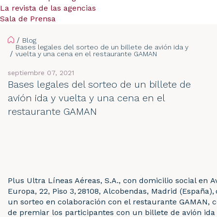
La revista de las agencias
Sala de Prensa
Home
Blog
Bases legales del sorteo de un billete de avión ida y
vuelta y una cena en el restaurante GAMAN
septiembre 07, 2021
Bases legales del sorteo de un billete de
avión ida y vuelta y una cena en el
restaurante GAMAN
Plus Ultra Líneas Aéreas, S.A., con domicilio social en 
Europa, 22, Piso 3, 28108, Alcobendas, Madrid (España),
un sorteo en colaboración con el restaurante GAMAN, co
de premiar los participantes con un billete de avión ida