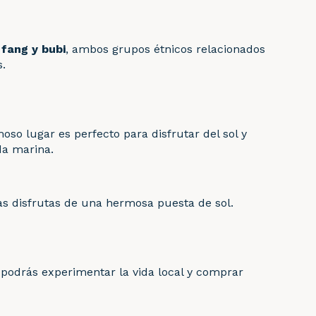
 fang y bubi
, ambos grupos étnicos relacionados
s.
oso lugar es perfecto para disfrutar del sol y
da marina.
as disfrutas de una hermosa puesta de sol.
 podrás experimentar la vida local y comprar