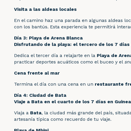
Visita a las aldeas locales
En el camino haz una parada en algunas aldeas loca
con los bantús. Esta experiencia te permitirá inte
Día 3: Playa de Arena Blanca
Disfrutando de la playa: el tercero de los 7 día
Dedica el tercer día a relajarte en la
Playa de Aren
practicar deportes acuáticos como el buceo y el
sn
Cena frente al mar
Termina el día con una cena en un
restaurante fr
Día 4: Ciudad de Bata
Viaje a Bata en el cuarto de los 7 días en Guinea
Viaja a
Bata
, la ciudad más grande del país, situada
artesanía típica como recuerdo de tu viaje.
Playa de Mbini