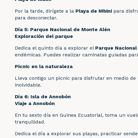
Por la tarde, dirígete a la
Playa de Mbini
para disfr
para desconectar.
Día 5: Parque Nacional de Monte Alén
Exploración del parque
Dedica el quinto día a explorar el
Parque Nacional
endémicas. Puedes realizar caminatas guiadas para ob
Picnic en la naturaleza
Lleva contigo un picnic para disfrutar en medio de
inolvidable.
Día 6: Isla de Annobón
Viaje a Annobón
En tu sexto día en Guinea Ecuatorial, toma un vuelo
tranquilidad.
Dedica el día a explorar sus playas, practicar sende