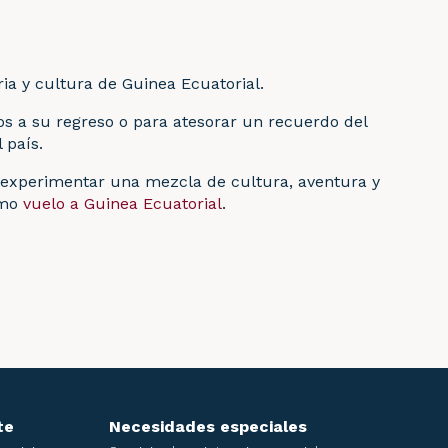
ia y cultura de Guinea Ecuatorial.
gos a su regreso o para atesorar un recuerdo del
 país.
ás experimentar una mezcla de cultura, aventura y
ximo
vuelo a Guinea Ecuatorial
.
te
Necesidades especiales