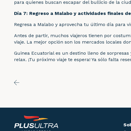
para quienes buscan escapar del bullicio de la ciu
Día 7: Regreso a Malabo y actividades finales de
Regresa a Malabo y aprovecha tu último día para vis
Antes de partir, muchos viajeros tienen por costumb
viaje. La mejor opción son los mercados locales dond
Guinea Ecuatorial es un destino lleno de sorpresas 
relax. ¡Tu próximo viaje te espera! Ya sólo falta re
Sob