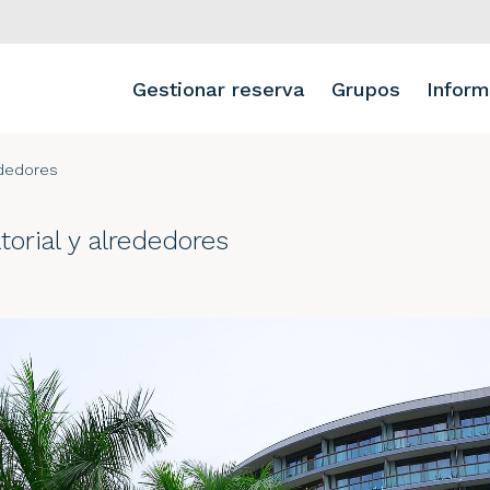
Gestionar reserva
Grupos
Inform
ededores
torial y alrededores