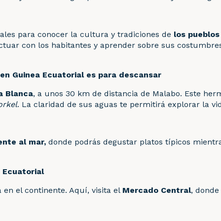
les para conocer la cultura y tradiciones de
los pueblos
ractuar con los habitantes y aprender sobre sus costumbre
s en Guinea Ecuatorial es para descansar
a Blanca
, a unos 30 km de distancia de Malabo. Este herm
orkel
. La claridad de sus aguas te permitirá explorar la vi
ente al mar,
donde podrás degustar platos típicos mientr
 Ecuatorial
 en el continente. Aquí, visita el
Mercado Central
, donde