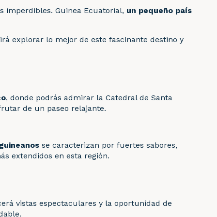
s imperdibles. Guinea Ecuatorial,
un pequeño país
irá explorar lo mejor de este fascinante destino y
co
, donde podrás admirar la Catedral de Santa
frutar de un paseo relajante.
guineanos
se caracterizan por fuertes sabores,
ás extendidos en esta región.
recerá vistas espectaculares y la oportunidad de
dable.