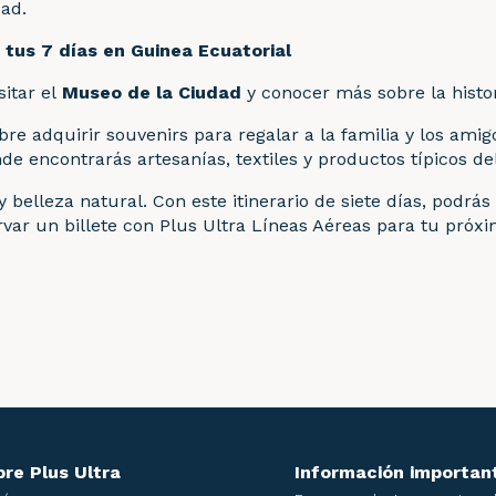
dad.
 tus 7 días en Guinea Ecuatorial
itar el
Museo de la Ciudad
y conocer más sobre la histor
re adquirir souvenirs para regalar a la familia y los ami
e encontrarás artesanías, textiles y productos típicos del
y belleza natural. Con este itinerario de siete días, podr
servar un billete con Plus Ultra Líneas Aéreas para tu pró
re Plus Ultra
Información importan