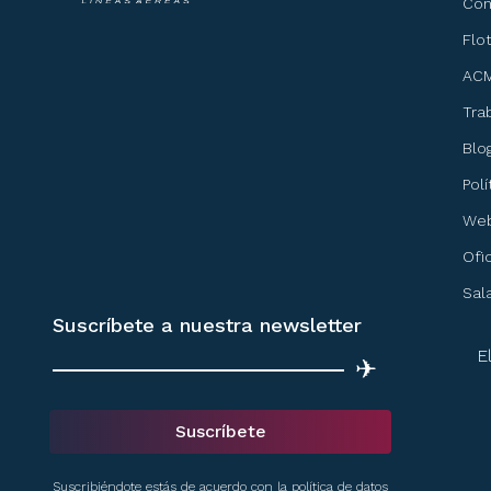
Co
Flo
ACM
Tra
Blo
Pol
Web
Ofi
Sal
Suscríbete a nuestra newsletter
E
✈
Suscríbete
Suscribiéndote estás de acuerdo con la política de datos