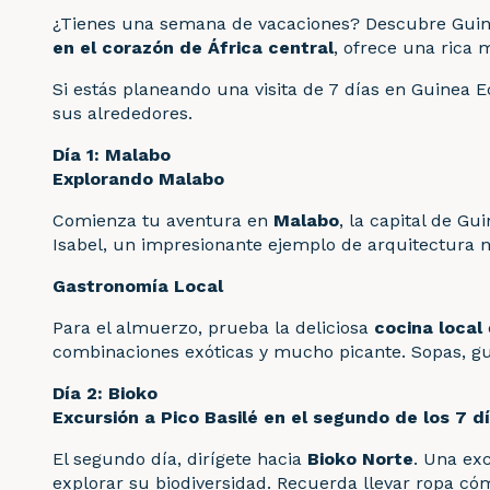
¿Tienes una semana de vacaciones? Descubre Guinea 
en el corazón de África central
, ofrece una rica 
Si estás planeando una visita de 7 días en Guinea E
sus alrededores.
Día 1: Malabo
Explorando Malabo
Comienza tu aventura en
Malabo
, la capital de Gu
Isabel, un impresionante ejemplo de arquitectura ne
Gastronomía Local
Para el almuerzo, prueba la deliciosa
cocina local
combinaciones exóticas y mucho picante. Sopas, gui
Día 2: Bioko
Excursión a Pico Basilé en el segundo de los 7 d
El segundo día, dirígete hacia
Bioko Norte
. Una ex
explorar su biodiversidad. Recuerda llevar ropa có