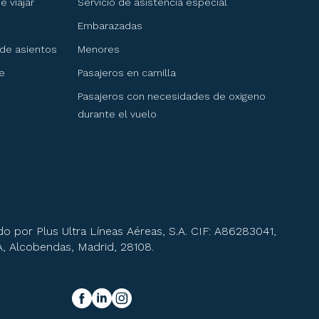
 viajar
Servicio de asistencia especial
Embarazadas
 de asientos
Menores
e
Pasajeros en camilla
Pasajeros con necesidades de oxigeno
durante el vuelo
o por Plus Ultra Líneas Aéreas, S.A. CIF: A86283041,
 A, Alcobendas, Madrid, 28108.
y síguenos!
facebook
linkedIn
instagram