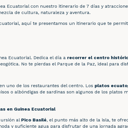
Ecuatorial con nuestro itinerario de 7 días y atraccione
mezcla de cultura, naturaleza y aventura.
cuatorial, aquí te presentamos un itinerario que te permit
inea Ecuatorial. Dedica el día a
recorrer el centro históri
ogótica. No te pierdas el Parque de la Paz, ideal para dis
en uno de los restaurantes del centro. Los
platos ecuato
sos o albóndigas de sardinas son algunos de los platos m
ías en Guinea Ecuatorial
cursión al
Pico Basilé
, el punto más alto de la isla, te of
moda y suficiente agua para disfrutar de una jornada agra